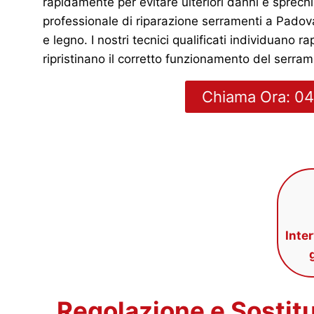
rapidamente per evitare ulteriori danni e sprechi
professionale di riparazione serramenti a Padova
e legno. I nostri tecnici qualificati individuano
ripristinano il corretto funzionamento del serrame
Chiama Ora: 
Inte
Regolazione e Sosti