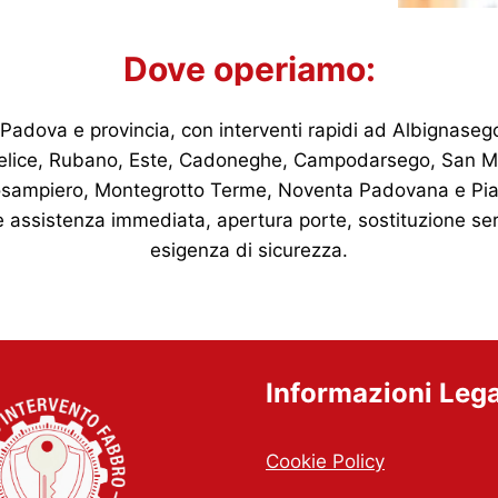
Dove operiamo:
 a Padova e provincia, con interventi rapidi ad Albignas
selice, Rubano, Este, Cadoneghe, Campodarsego, San Ma
sampiero, Montegrotto Terme, Noventa Padovana e Piazzo
e assistenza immediata, apertura porte, sostituzione serr
esigenza di sicurezza.
Informazioni Lega
Cookie Policy