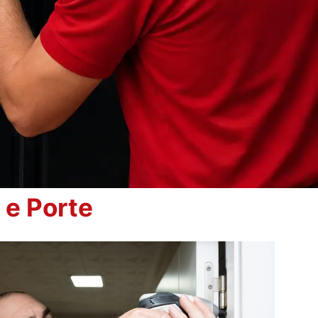
 e Porte