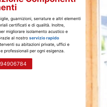
enti
lie, guarnizioni, serrature e altri elementi
ali certificati e di qualità. Inoltre,
er migliorare isolamento acustico e
 Grazie al nostro
servizio rapido
erventi su abitazioni private, uffici e
 e professionali per ogni esigenza.
0494906784