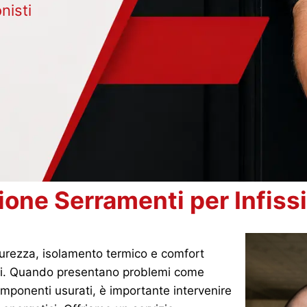
nisti
ione Serramenti per Infissi
curezza, isolamento termico e comfort
ciali. Quando presentano problemi come
 componenti usurati, è importante intervenire