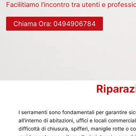
Facilitiamo l’incontro tra utenti e professio
Chiama Ora: 0494906784
Riparaz
I serramenti sono fondamentali per garantire si
all’interno di abitazioni, uffici e locali commer
difficoltà di chiusura, spifferi, maniglie rotte o