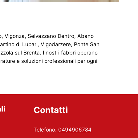
ego, Vigonza, Selvazzano Dentro, Abano
rtino di Lupari, Vigodarzere, Ponte San
la sul Brenta. I nostri fabbri operano
ature e soluzioni professionali per ogni
li
Contatti
Telefono:
0494906784