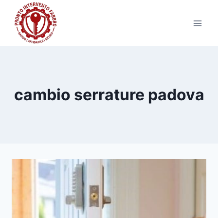
Salta
al
contenuto
cambio serrature padova