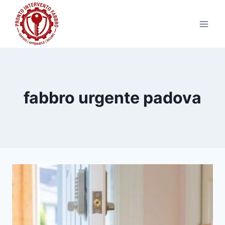
Salta
al
contenuto
fabbro urgente padova