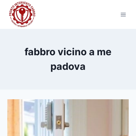
Salta
al
contenuto
fabbro vicino a me
padova