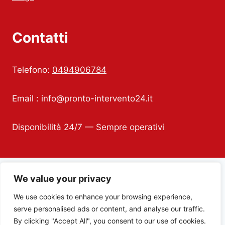
Contatti
Telefono:
0494906784
Email :
info@pronto-intervento24.it
Disponibilità 24/7 — Sempre operativi
We value your privacy
Copyright Infissi di Porosnicu Laurentiu © 2026 |
We use cookies to enhance your browsing experience,
All Rights Reserved | P.IVA
16638661005
| E-mail:
serve personalised ads or content, and analyse our traffic.
info@pronto-intervento24.it
By clicking "Accept All", you consent to our use of cookies.